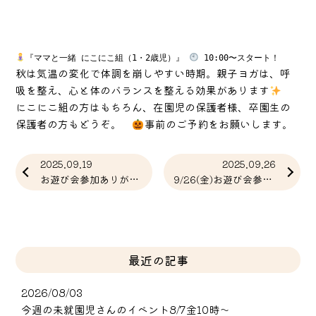
『ママと一緒 にこにこ組（1・2歳児）』 
 10:00〜スタート！
秋は気温の変化で体調を崩しやすい時期。親子ヨガは、呼
吸を整え、心と体のバランスを整える効果があります
にこにこ組の方はもちろん、在園児の保護者様、卒園生の
保護者の方もどうぞ。
事前のご予約をお願いします。
2025.09.19
2025.09.26
お遊び会参加ありがとうございました
9/26(金)お遊び会参加ありがとう
最近の記事
2026/08/03
今週の未就園児さんのイベント8/7金10時～