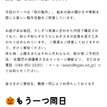
今回のテーマは「秋の製作」。 絵本の読み聞かせや季節を
感じる楽しい製作活動をご用意しています。
お遊び会は毎回、少しずつ発達に合わせた内容で構成され
ており、知らず知らずのうちにお子さまの成長を促す工夫
がちりばめられています。 ご褒美もご用意しておりますの
で、ぜひご参加ください。
持ち物：上履きまたはそれに代わるもの、飲み物 ご予約方
法： 在園児の保護者さまはメッセージ機能より、 またはお
電話（046-851-2530）・メール（asahi@egao.ed.jp）に
てお知らせください。
皆さまのご参加を、職員一同心よりお待ちしております
もう一つ同日