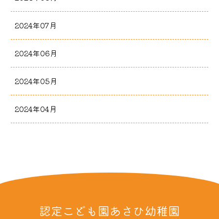
2024年07月
2024年06月
2024年05月
2024年04月
認定こども園あさひ幼稚園