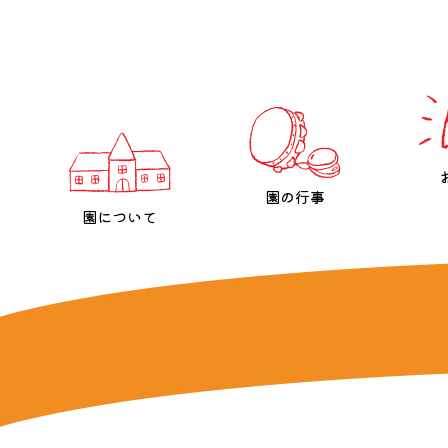
園の行事
園について