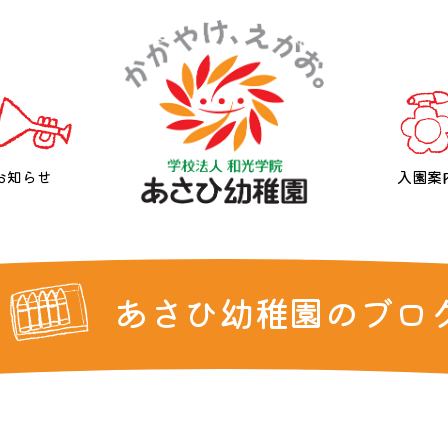
お知らせ
入園案
あさひ幼稚園のブロ