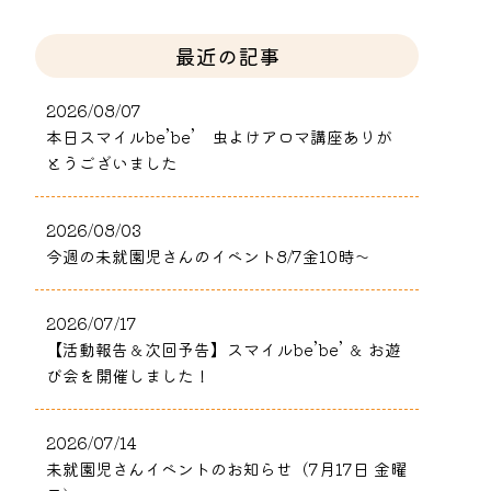
最近の記事
2026/08/07
本日スマイルbe’be’ 虫よけアロマ講座ありが
とうございました
2026/08/03
今週の未就園児さんのイベント8/7金10時～
2026/07/17
【活動報告＆次回予告】スマイルbe’be’ ＆ お遊
び会を開催しました！
2026/07/14
未就園児さんイベントのお知らせ（7月17日 金曜