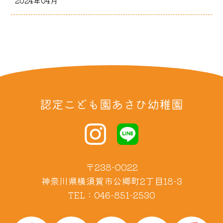
2024年04月
認定こども園あさひ幼稚園
〒238-0022
神奈川県横須賀市公郷町2丁目18-3
TEL：046-851-2530