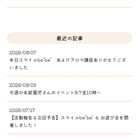
最近の記事
2026/08/07
本日スマイルbe’be’ 虫よけアロマ講座ありがとうござ
いました
2026/08/03
今週の未就園児さんのイベント8/7金10時～
2026/07/17
【活動報告＆次回予告】スマイルbe’be’ ＆ お遊び会を開
催しました！