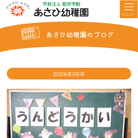
メニュー
あさひ幼稚園のブログ
2024年09月