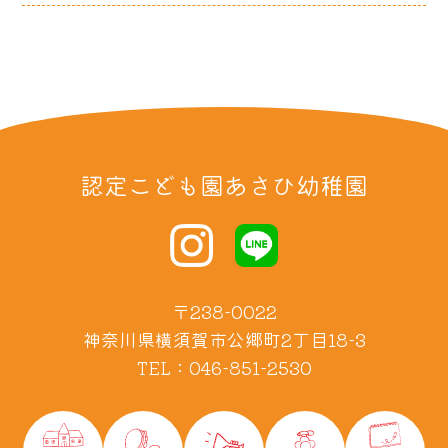
認定こども園あさひ幼稚園
〒238-0022
神奈川県横須賀市公郷町2丁目18-3
TEL：046-851-2530