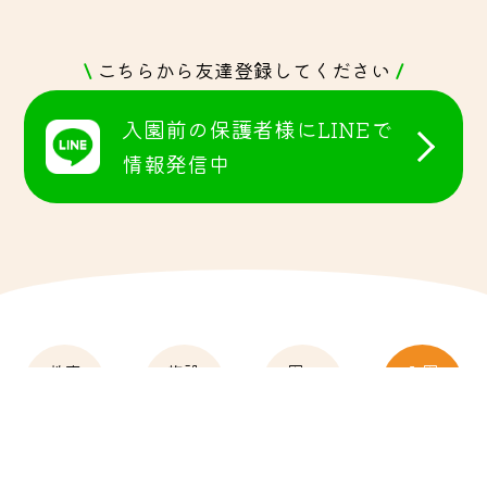
\
こちらから友達登録してください
/
入園前の保護者様にLINEで
情報発信中
教育
施設
園の
入園
方針
紹介
行事
案内