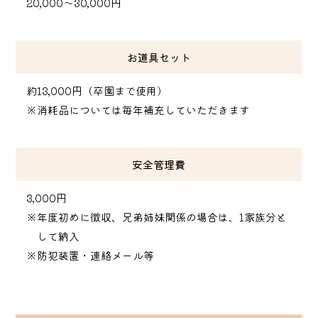
20,000～30,000円
お道具セット
約13,000円（卒園まで使用）
※消耗品については毎年補充していただきます
安全管理費
3,000円
※年度初めに徴収、兄弟姉妹関係の場合は、1家族分と
して納入
※防犯装置・連絡メール等