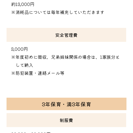
約13,000円
※消耗品については毎年補充していただきます
安全管理費
3,000円
※年度初めに徴収、兄弟姉妹関係の場合は、1家族分と
して納入
※防犯装置・連絡メール等
3年保育・満3年保育
制服費