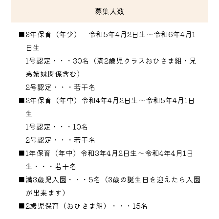
募集人数
■3年保育（年少） 令和5年4月2日生〜令和6年4月1
日生
1号認定・・・30名（満2歳児クラスおひさま組・兄
弟姉妹関係含む）
2号認定・・・若干名
■2年保育（年中）令和4年4月2日生〜令和5年4月1日
生
1号認定・・・10名
2号認定・・・若干名
■1年保育（年中）令和3年4月2日生〜令和4年4月1日
生・・・若干名
■満3歳児入園・・・5名（3歳の誕生日を迎えたら入園
が出来ます）
■2歳児保育（おひさま組）・・・15名