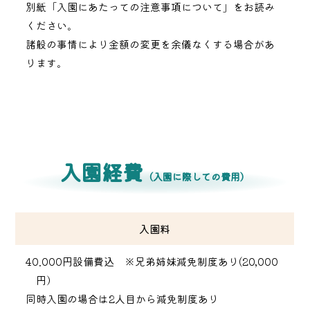
別紙「入園にあたっての注意事項について」をお読み
ください。
諸般の事情により金額の変更を余儀なくする場合があ
ります。
入園経費
（入園に際しての費用）
入園料
40.000円設備費込 ※兄弟姉妹減免制度あり(20,000
円）
同時入園の場合は2人目から減免制度あり