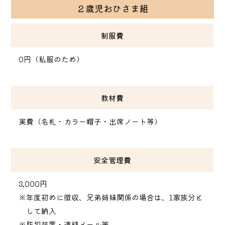
２歳児おひさま組
制服費
0円（私服のため）
教材費
実費（名札・カラー帽子・出席ノート等）
安全管理費
3,000円
※年度初めに徴収、兄弟姉妹関係の場合は、1家族分と
して納入
※防犯装置・連絡メール等