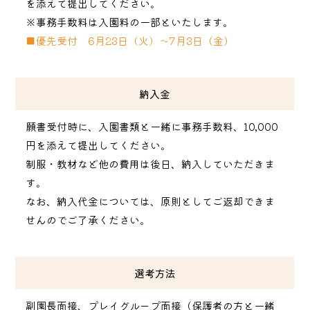
を添えて提出してください。
※事務手数料は入園料の一部といたします。
■優先受付 6月23日（火）〜7月3日（金）
納入金
願書受付時に、入園書類と一緒に事務手数料、10,000
円を添えて提出してください。
制服・教材など他の費用は後日、納入していただきま
す。
なお、納入代金については、原則としてご返却できま
せんのでご了承ください。
選考方法
副園長面接、プレイグループ面接（保護者の方と一緒