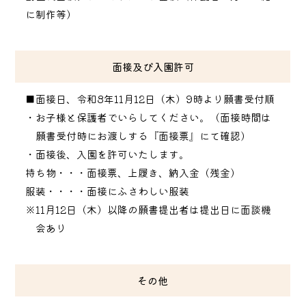
に制作等）
面接及び入園許可
■面接日、令和8年11月12日（木）9時より願書受付順
・お子様と保護者でいらしてください。（面接時間は
願書受付時にお渡しする『面接票』にて確認）
・面接後、入園を許可いたします。
持ち物・・・面接票、上履き、納入金（残金）
服装・・・・面接にふさわしい服装
※11月12日（木）以降の願書提出者は提出日に面談機
会あり
その他