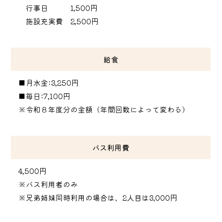
行事日 1,500円
施設充実費 2,500円
給食
■月水金:3,250円
■毎日:7,100円
※令和８年度分の金額（年間回数によって変わる）
バス利用費
4,500円
※バス利用者のみ
※兄弟姉妹同時利用の場合は、2人目は3,000円