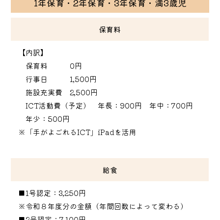
1年保育・2年保育・3年保育・満3歳児
保育料
【内訳】
保育料 0円
行事日 1,500円
施設充実費 2,500円
ICT活動費（予定） 年長：900円 年中：700円
年少：500円
※「手がよごれるICT」iPadを活用
給食
■1号認定：3,250円
※令和８年度分の金額（年間回数によって変わる）
■2号認定：7,100円