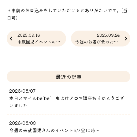
＊事前のお申込みをしていただけるとありがたいです。(当
日可)
2025.09.16
2025.09.24
未就園児イベントのご案内（9/19開催）
今週のお遊び会のお知らせ（9月26日）
最近の記事
2026/08/07
本日スマイルbe’be’ 虫よけアロマ講座ありがとうござ
いました
2026/08/03
今週の未就園児さんのイベント8/7金10時～