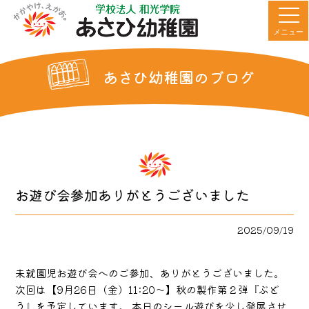
メニュー
あさひ幼稚園のブログ
お遊び会参加ありがとうございました
2025/09/19
未就園児お遊び会へのご参加、ありがとうございました。
次回は【9月26日（金）11:20～】秋の製作第２弾『ぶど
う』を予定しています。 本日のシール遊びを少し発展させ