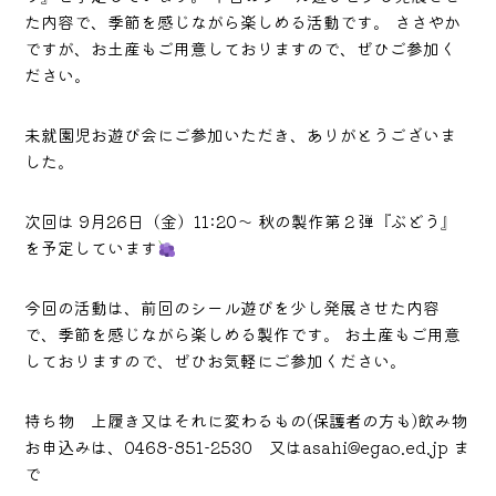
た内容で、季節を感じながら楽しめる活動です。 ささやか
ですが、お土産もご用意しておりますので、ぜひご参加く
ださい。
未就園児お遊び会にご参加いただき、ありがとうございま
した。
次回は 9月26日（金）11:20～ 秋の製作第２弾『ぶどう』
を予定しています
今回の活動は、前回のシール遊びを少し発展させた内容
で、季節を感じながら楽しめる製作です。 お土産もご用意
しておりますので、ぜひお気軽にご参加ください。
持ち物 上履き又はそれに変わるもの(保護者の方も)飲み物
お申込みは、0468-851-2530 又はasahi@egao.ed.jp ま
で