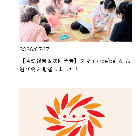
2026/07/17
【活動報告＆次回予告】スマイルbe’be’ ＆ お
遊び会を開催しました！