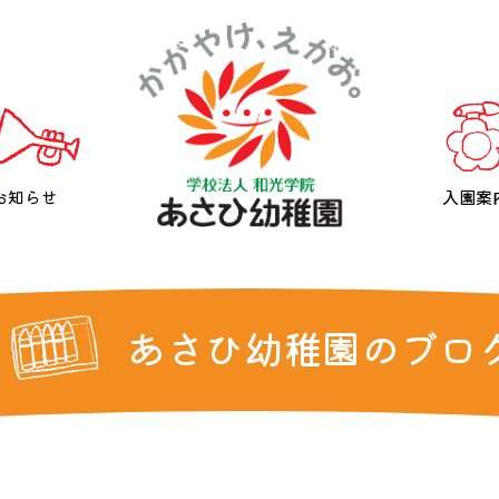
お知らせ
入園案
あさひ幼稚園のブロ