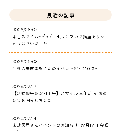
最近の記事
2026/08/07
本日スマイルbe’be’ 虫よけアロマ講座ありが
とうございました
2026/08/03
今週の未就園児さんのイベント8/7金10時～
2026/07/17
【活動報告＆次回予告】スマイルbe’be’ ＆ お遊
び会を開催しました！
2026/07/14
未就園児さんイベントのお知らせ（7月17日 金曜