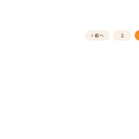
< 前へ
2