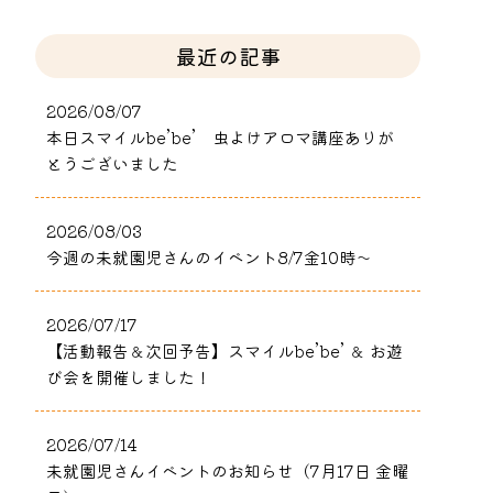
最近の記事
2026/08/07
本日スマイルbe’be’ 虫よけアロマ講座ありが
とうございました
2026/08/03
今週の未就園児さんのイベント8/7金10時～
2026/07/17
【活動報告＆次回予告】スマイルbe’be’ ＆ お遊
び会を開催しました！
2026/07/14
未就園児さんイベントのお知らせ（7月17日 金曜