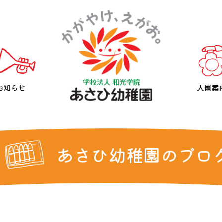
お知らせ
入園案
あさひ幼稚園のブロ