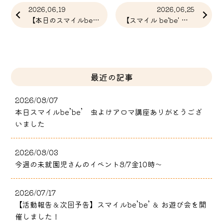
2026.06.19
2026.06.25
【本日のスマイルbe'be'の活動】ありがとう
【スマイル be'be' 講座 中止のお知らせ
最近の記事
2026/08/07
本日スマイルbe’be’ 虫よけアロマ講座ありがとうござ
いました
2026/08/03
今週の未就園児さんのイベント8/7金10時～
2026/07/17
【活動報告＆次回予告】スマイルbe’be’ ＆ お遊び会を開
催しました！