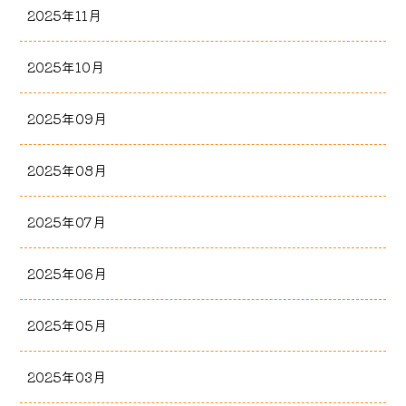
2025年11月
2025年10月
2025年09月
2025年08月
2025年07月
2025年06月
2025年05月
2025年03月