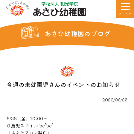
メニュー
あさひ幼稚園のブログ
今週の未就園児さんのイベントのお知らせ
2026/06/23
6/26（金）10:00〜
０歳児スマイル be’be’
「虫よけアロマ製作」