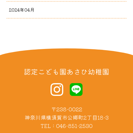
2024年04月
認定こども園あさひ幼稚園
〒238-0022
神奈川県横須賀市公郷町2丁目18-3
TEL：046-851-2530