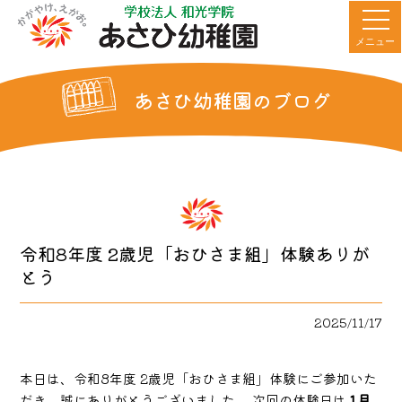
メニュー
あさひ幼稚園のブログ
令和8年度 2歳児「おひさま組」体験ありが
とう
2025/11/17
本日は、令和8年度 2歳児「おひさま組」体験にご参加いた
だき、誠にありがとうございました。 次回の体験日は
1月