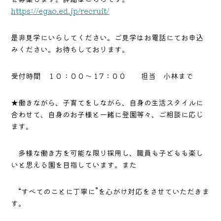
https://egao.ed.jp/recruit/
是非見学にいらしてください。ご見学はお電話にてお申込
みください。お待ちしております。
受付時間 １０：００～１7：００ 担当 小林まで
★働きながら、子育てをしながら、自身の生活スタイルに
合わせて、自身のお子様と一緒に登園等々、ご相談に応じ
ます。
多様な働き方を可能な限り採用し、職員も子どもも楽し
いと思える園を目指しています。また
“すべてのことに丁寧に”を心がけ対応をさせていただきま
す。